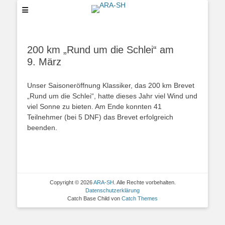
ARA-SH
200 km „Rund um die Schlei“ am
9. März
Unser Saisoneröffnung Klassiker, das 200 km Brevet
„Rund um die Schlei“, hatte dieses Jahr viel Wind und
viel Sonne zu bieten. Am Ende konnten 41
Teilnehmer (bei 5 DNF) das Brevet erfolgreich
beenden.
Copyright © 2026
ARA-SH
. Alle Rechte vorbehalten.
Datenschutzerklärung
Catch Base Child von
Catch Themes